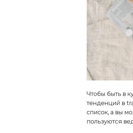
Чтобы быть в к
тенденций в tr
список, а вы м
пользуются ве