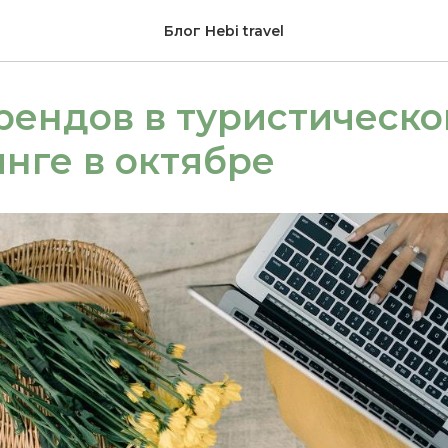
Блог Hebi travel
рендов в туристическ
нге в октябре