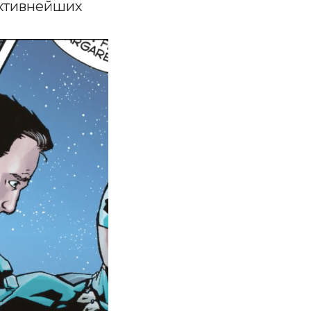
ективнейших