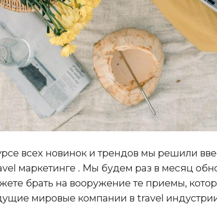
урсе всех новинок и трендов мы решили вв
avel маркетинге . Мы будем раз в месяц обн
ожете брать на вооружение те приемы, кото
дущие мировые компании в travel индустрии