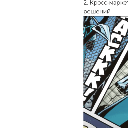
2. Кросс-марк
решений