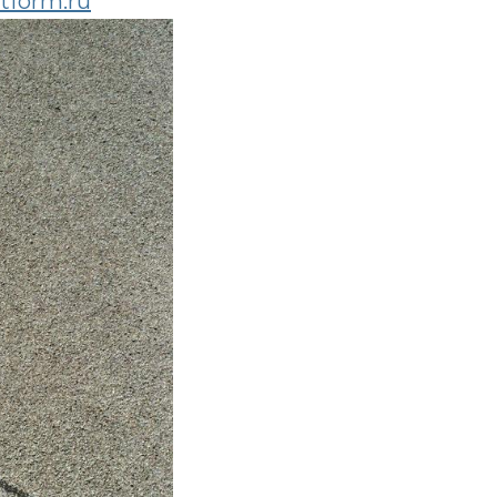
tform.ru