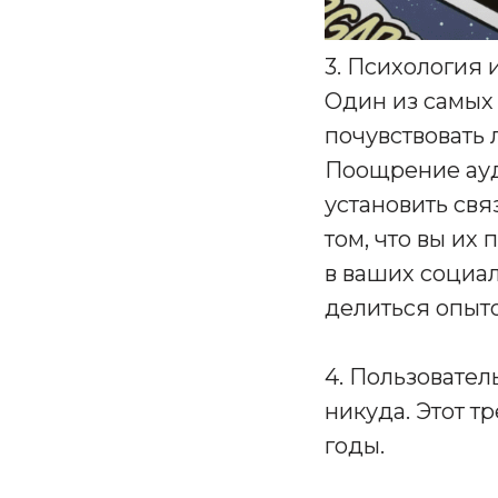
3. Психология 
Один из самых
почувствовать 
Поощрение ауд
установить свя
том, что вы их
в ваших социал
делиться опыт
4. Пользователь
никуда. Этот т
годы.