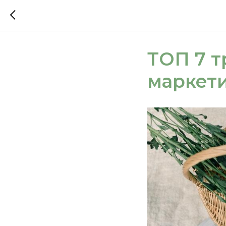
ТОП 7 т
маркети