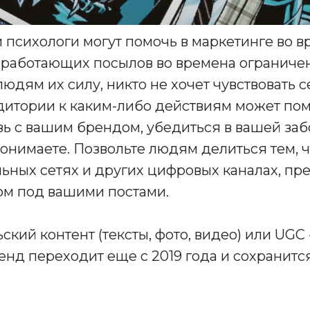
и психологи могут помочь в маркетинге во в
 работающих посылов во времена ограничен
людям их силу, никто не хочет чувствовать с
итории к каким-либо действиям может по
зь с вашим брендом, убедиться в вашей забо
 понимаете. Позвольте людям делиться тем, ч
ьных сетях и других цифровых каналах, пр
ом под вашими постами.
ский контент (тексты, фото, видео) или UGC 
ренд переходит еще с 2019 года и сохранит