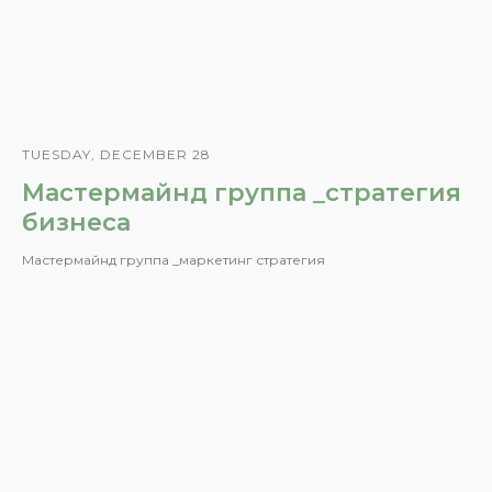
TUESDAY, DECEMBER 28
Мастермайнд группа _стратегия
бизнеса
Мастермайнд группа _маркетинг стратегия