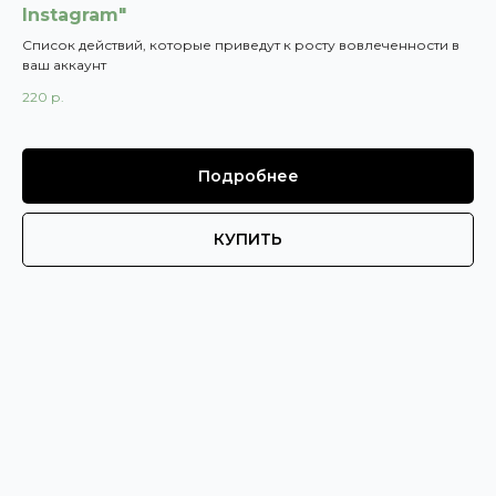
Instagram"
Список действий, которые приведут к росту вовлеченности в
ваш аккаунт
220
р.
Подробнее
КУПИТЬ