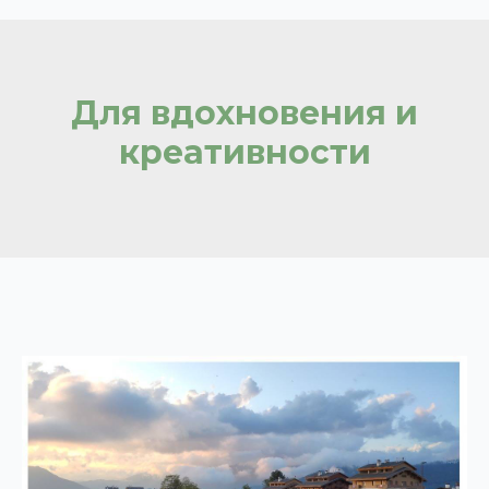
Для вдохновения и
креативности