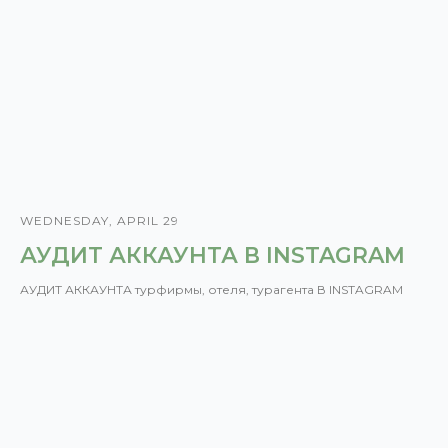
WEDNESDAY, APRIL 29
АУДИТ АККАУНТА В INSTAGRAM
АУДИТ АККАУНТА турфирмы, отеля, турагента В INSTAGRAM