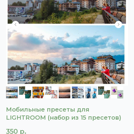
Мобильные пресеты для
LIGHTROOM (набор из 15 пресетов)
350
р.