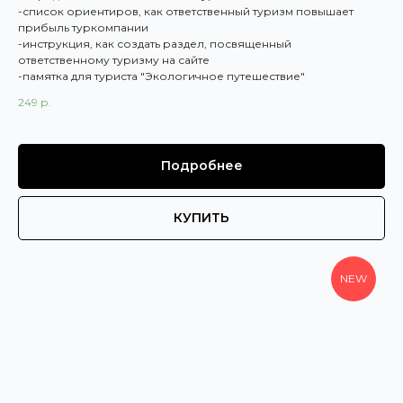
-список ориентиров, как ответственный туризм повышает
прибыль туркомпании
-инструкция, как создать раздел, посвященный
ответственному туризму на сайте
-памятка для туриста "Экологичное путешествие"
249
р.
Подробнее
КУПИТЬ
NEW