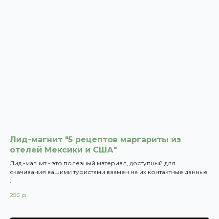
Лид-магнит "5 рецептов маргариты из
отелей Мексики и США"
Лид -магнит - это полезный материал, доступный для
скачивания вашими туристами взамен на их контактные данные
.
250
р.