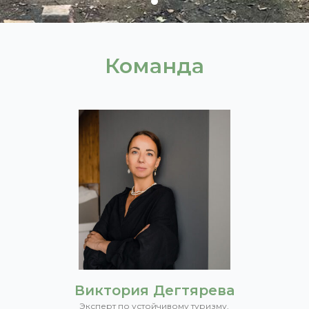
Команда
Виктория Дегтярева
Эксперт по устойчивому туризму,