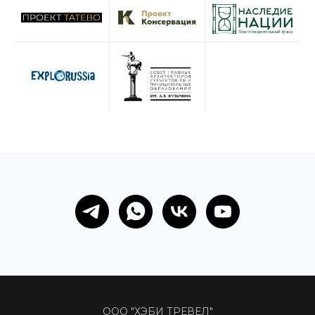
ООО "ХЭБИ ТРЕВЕЛ"