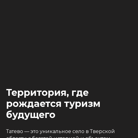
Территория, где
рождается туризм
будущего
Татево — это уникальное село в Тверской