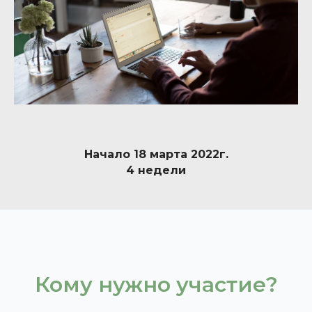
Начало 18 марта 2022г.
4 недели
Кому нужно участие?