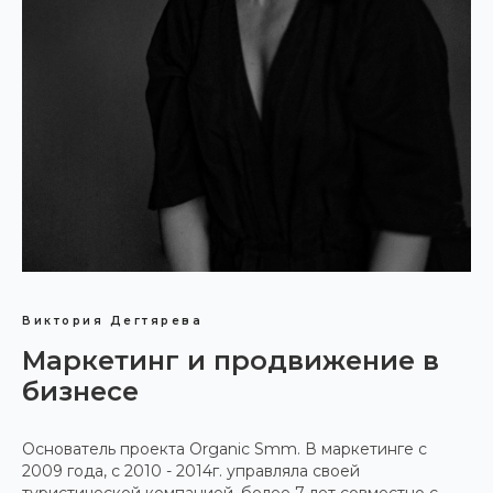
Виктория Дегтярева
Маркетинг и продвижение в
бизнесе
Основатель проекта Organic Smm. В маркетинге с
2009 года, с 2010 - 2014г. управляла своей