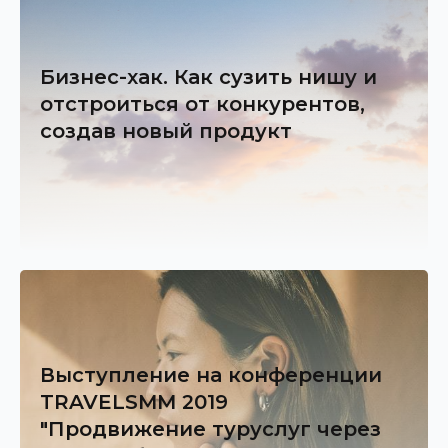
Бизнес-хак. Как сузить нишу и
отстроиться от конкурентов,
создав новый продукт
Выступление на конференции
TRAVELSMM 2019
"Продвижение туруслуг через