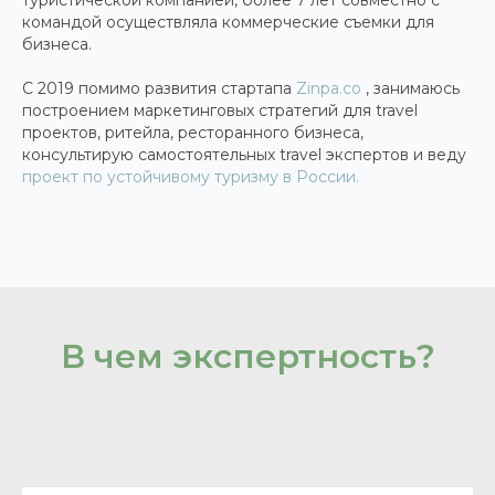
туристической компанией, более 7 лет совместно с
командой осуществляла коммерческие съемки для
бизнеса.
С 2019 помимо развития стартапа
Zinpa.co
, занимаюсь
построением маркетинговых стратегий для travel
проектов, ритейла, ресторанного бизнеса,
консультирую самостоятельных travel экспертов и веду
проект по устойчивому туризму в России.
В чем экспертность?