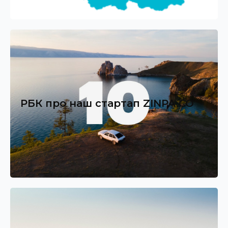
РБК про наш стартап ZINPA.CO