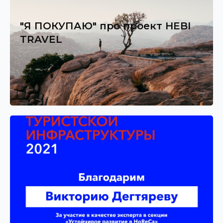
"Я ПОКУПАЮ" про проект HEBI
TRAVEL