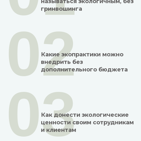
называться экологичным, без
гринвошинга
02
Какие экопрактики можно
внедрить без
дополнительного бюджета
03
Как донести экологические
ценности своим сотрудникам
и клиентам