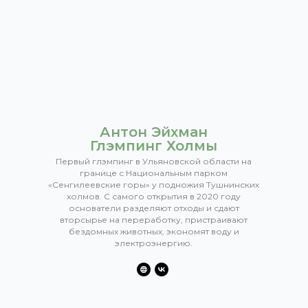
Антон Эйхман
Глэмпинг Холмы
Первый глэмпинг в Ульяновской области на
границе с Национальным парком
«Сенгилеевские горы» у подножия Тушнинских
холмов. С самого открытия в 2020 году
основатели разделяют отходы и сдают
вторсырье на переработку, пристраивают
бездомных животных, экономят воду и
электроэнергию.