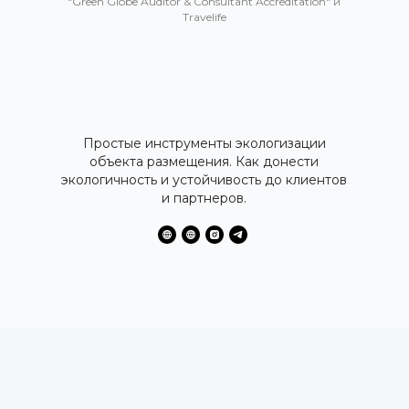
"Green Globe Auditor & Consultant Accreditation" и
Travelife
Простые инструменты экологизации
объекта размещения. Как донести
экологичность и устойчивость до клиентов
и партнеров.