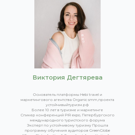
Виктория Дегтярева
Основатель платформы Hebi travel и
маркетингового агентства Organic smm,проекта
устойчивыйтуризм.рф
Более 10 лет в туризме и маркетинге
Спикер конференций PIR expo, Петербургского
международного туристского форума
Эксперт по устойчивому туризму Прошла
программу обучения аудиторов GreenGlobe