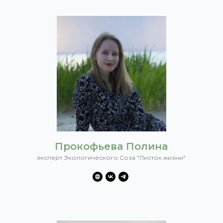
Прокофьева Полина
эксперт Экологического Соза "Листок жизни"