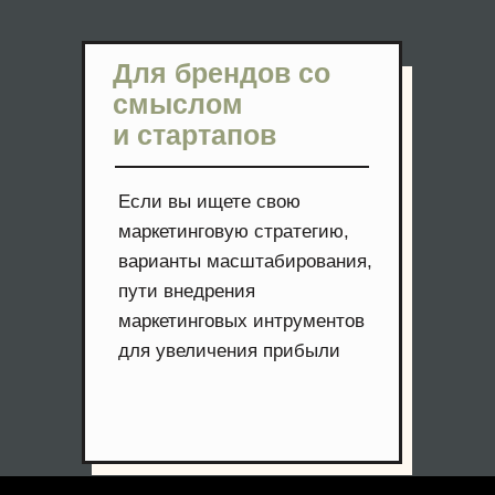
Для брендов со
смыслом
и стартапов
Если вы ищете свою
маркетинговую стратегию,
варианты масштабирования,
пути внедрения
маркетинговых интрументов
для увеличения прибыли