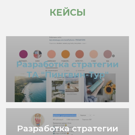
КЕЙСЫ
Разработка стратегии
ТА "Пингвин-Тур"
Разработка стратегии