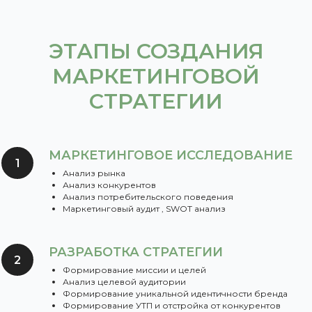
ЭТАПЫ СОЗДАНИЯ
МАРКЕТИНГОВОЙ
СТРАТЕГИИ
МАРКЕТИНГОВОЕ ИССЛЕДОВАНИЕ
Анализ рынка
Анализ конкурентов
Анализ потребительского поведения
Маркетинговый аудит , SWOT анализ
РАЗРАБОТКА СТРАТЕГИИ
Формирование миссии и целей
Анализ целевой аудитории
Формирование уникальной идентичности бренда
Формирование УТП и отстройка от конкурентов