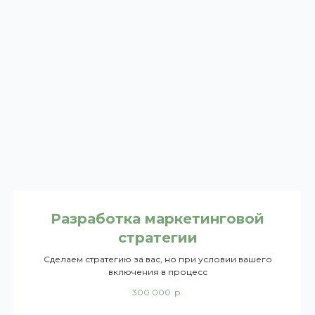
Разработка маркетинговой
стратегии
Сделаем стратегию за вас, но при условии вашего
включения в процесс
300 000
р.