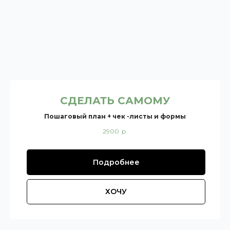
СДЕЛАТЬ САМОМУ
Пошаговый план + чек -листы и формы
2900
р.
Подробнее
ХОЧУ