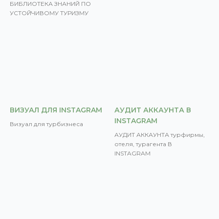
БИБЛИОТЕКА ЗНАНИЙ ПО
УСТОЙЧИВОМУ ТУРИЗМУ
ВИЗУАЛ ДЛЯ INSTAGRAM
АУДИТ АККАУНТА В
INSTAGRAM
Визуал для турбизнеса
АУДИТ АККАУНТА турфирмы,
отеля, турагента В
INSTAGRAM