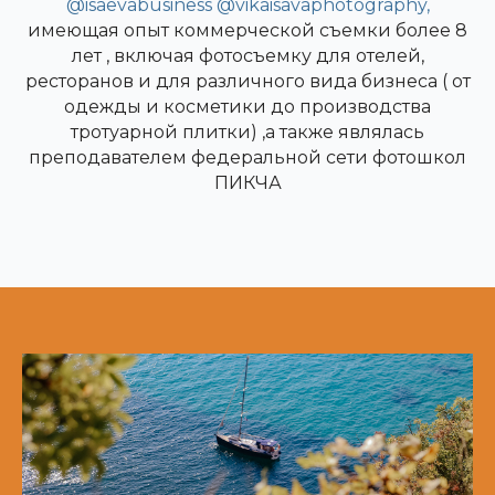
@isaevabusiness
@vikaisavaphotography,
имеющая опыт коммерческой съемки более 8
лет , включая фотосъемку для отелей,
ресторанов и для различного вида бизнеса ( от
одежды и косметики до производства
тротуарной плитки) ,а также являлась
преподавателем федеральной сети фотошкол
ПИКЧА