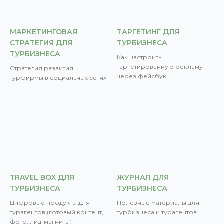
МАРКЕТИНГОВАЯ
ТАРГЕТИНГ ДЛЯ
СТРАТЕГИЯ ДЛЯ
ТУРБИЗНЕСА
ТУРБИЗНЕСА
Как настроить
таргетированную рекламу
Стратегия развития
через фейсбук
турфирмы в социальных сетях
TRAVEL BOX ДЛЯ
ЖУРНАЛ ДЛЯ
ТУРБИЗНЕСА
ТУРБИЗНЕСА
Цифровые продукты для
Полезные материалы для
турагентов (готовый контент,
турбизнеса и турагентов
фото, лид-магниты)