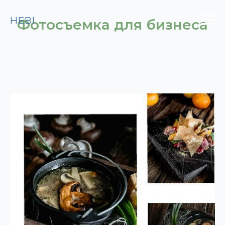
HEBI
Фотосъемка для бизнеса