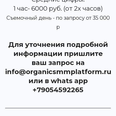
1 час- 6000 руб. (от 2х часов)
Съемочный день - по запросу от 35 000
р
Для уточнения подробной
информации пришлите
ваш запрос на
info@organicsmmplatform.ru
или в whats app
+79054592265